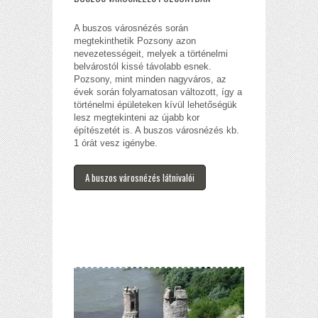
A buszos városnézés során
megtekinthetik Pozsony azon
nevezetességeit, melyek a történelmi
belvárostól kissé távolabb esnek.
Pozsony, mint minden nagyváros, az
évek során folyamatosan változott, így a
történelmi épületeken kívül lehetőségük
lesz megtekinteni az újabb kor
építészetét is. A buszos városnézés kb.
1 órát vesz igénybe.
A buszos városnézés látnivalói