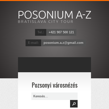
Tel.:
+421 907 500 121
E-mail:
posonium.a.z@gmail.com
Pozsonyi városnézés