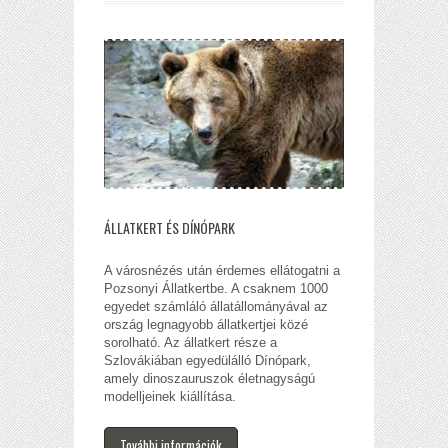
ÁLLATKERT ÉS DÍNÓPARK
A városnézés után érdemes ellátogatni a
Pozsonyi Állatkertbe. A csaknem 1000
egyedet számláló állatállományával az
ország legnagyobb állatkertjei közé
sorolható. Az állatkert része a
Szlovákiában egyedülálló Dínópark,
amely dinoszauruszok életnagyságú
modelljeinek kiállítása.
További információk