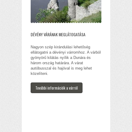
DÉVÉNY VÁRÁNAK MEGLÁTOGATÁSA
Nagyon szép kirándulási lehetőség
ellátogatni a dévényi várromhoz. A várból
gyönyörű kilátás nyílik a Dunára és
három ország határára. A várat
autóbusszal és hajóval is meg lehet
közelíteni.
További információk a várról